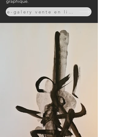
graphique.
e-galery vente en ligne