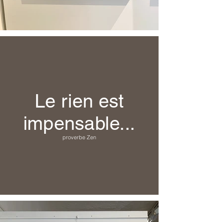
Le rien est
impensable...
proverbe Zen